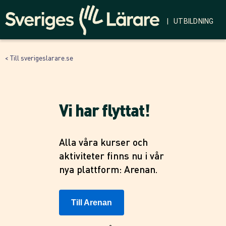
| UTBILDNING
< Till sverigeslarare.se
Vi har flyttat!
Alla våra kurser och
aktiviteter finns nu i vår
nya plattform: Arenan.
Till Arenan