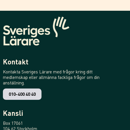
Kontakt
Kontakta Sveriges Lärare med frågor kring ditt
medlemskap eller allmänna fackliga frågor om din
anställning.
010-400 40 40
Kansli
Box 17061
104 62 Stockholm