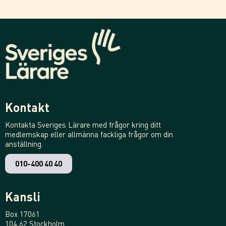
Kontakt
Kontakta Sveriges Lärare med frågor kring ditt
medlemskap eller allmänna fackliga frågor om din
anställning.
010-400 40 40
Kansli
Box 17061
104 62 Stockholm