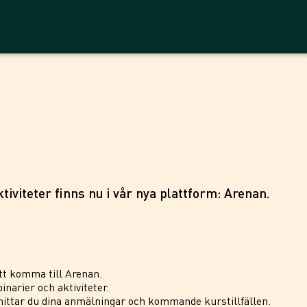
tiviteter finns nu i vår nya plattform: Arenan.
tt komma till Arenan.
inarier och aktiviteter.
ittar du dina anmälningar och kommande kurstillfällen.