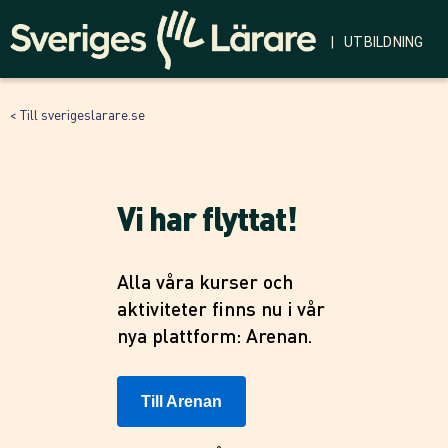
| UTBILDNING
< Till sverigeslarare.se
Vi har flyttat!
Alla våra kurser och
aktiviteter finns nu i vår
nya plattform: Arenan.
Till Arenan