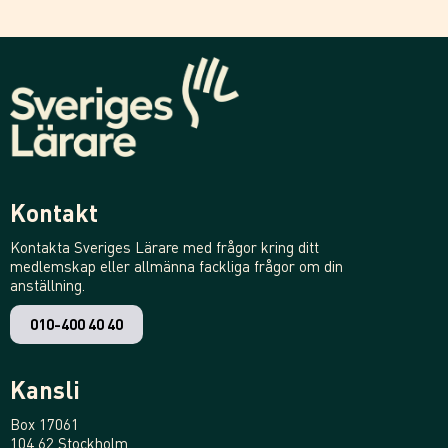
Kontakt
Kontakta Sveriges Lärare med frågor kring ditt
medlemskap eller allmänna fackliga frågor om din
anställning.
010-400 40 40
Kansli
Box 17061
104 62 Stockholm