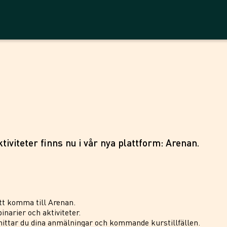
tiviteter finns nu i vår nya plattform: Arenan.
tt komma till Arenan.
inarier och aktiviteter.
ittar du dina anmälningar och kommande kurstillfällen.