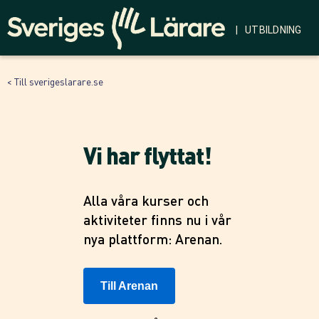
| UTBILDNING
< Till sverigeslarare.se
Vi har flyttat!
Alla våra kurser och
aktiviteter finns nu i vår
nya plattform: Arenan.
Till Arenan