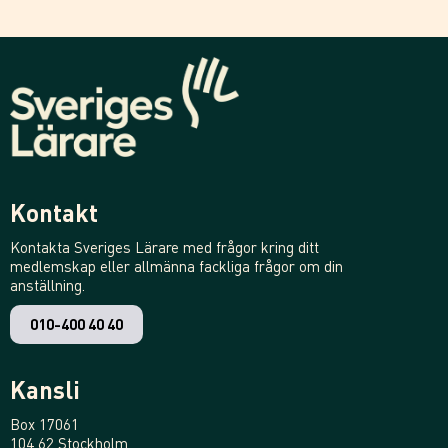
Kontakt
Kontakta Sveriges Lärare med frågor kring ditt
medlemskap eller allmänna fackliga frågor om din
anställning.
010-400 40 40
Kansli
Box 17061
104 62 Stockholm