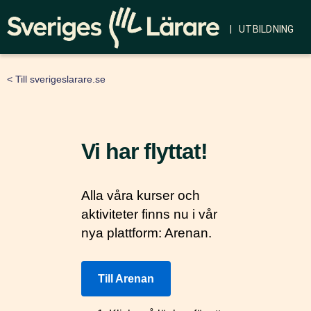
| UTBILDNING
< Till sverigeslarare.se
Vi har flyttat!
Alla våra kurser och
aktiviteter finns nu i vår
nya plattform: Arenan.
Till Arenan