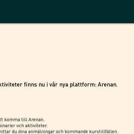
tiviteter finns nu i vår nya plattform: Arenan.
tt komma till Arenan.
inarier och aktiviteter.
ittar du dina anmälningar och kommande kurstillfällen.