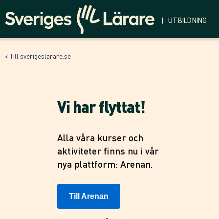
| UTBILDNING
< Till sverigeslarare.se
Vi har flyttat!
Alla våra kurser och
aktiviteter finns nu i vår
nya plattform: Arenan.
Till Arenan