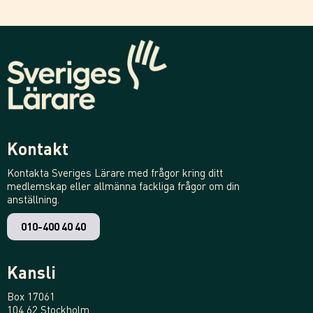
Kontakt
Kontakta Sveriges Lärare med frågor kring ditt
medlemskap eller allmänna fackliga frågor om din
anställning.
010-400 40 40
Kansli
Box 17061
104 62 Stockholm