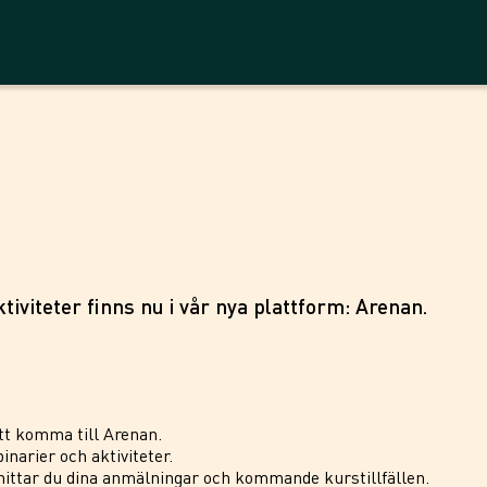
tiviteter finns nu i vår nya plattform: Arenan.
tt komma till Arenan.
inarier och aktiviteter.
ittar du dina anmälningar och kommande kurstillfällen.