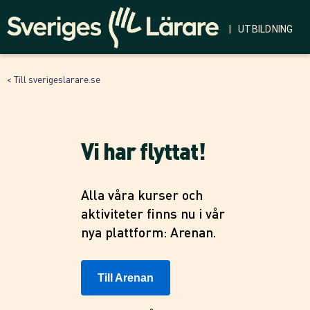
| UTBILDNING
< Till sverigeslarare.se
Vi har flyttat!
Alla våra kurser och
aktiviteter finns nu i vår
nya plattform: Arenan.
Till Arenan