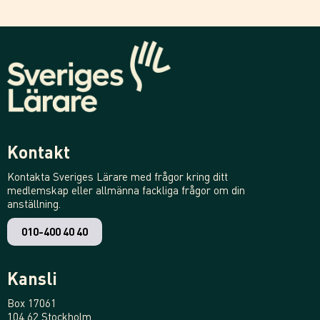
Kontakt
Kontakta Sveriges Lärare med frågor kring ditt
medlemskap eller allmänna fackliga frågor om din
anställning.
010-400 40 40
Kansli
Box 17061
104 62 Stockholm