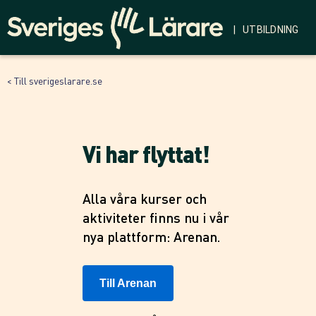
| UTBILDNING
< Till sverigeslarare.se
Vi har flyttat!
Alla våra kurser och
aktiviteter finns nu i vår
nya plattform: Arenan.
Till Arenan