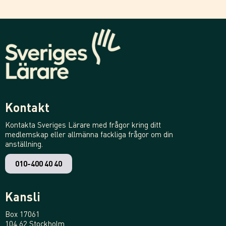
Kontakt
Kontakta Sveriges Lärare med frågor kring ditt
medlemskap eller allmänna fackliga frågor om din
anställning.
010-400 40 40
Kansli
Box 17061
104 62 Stockholm