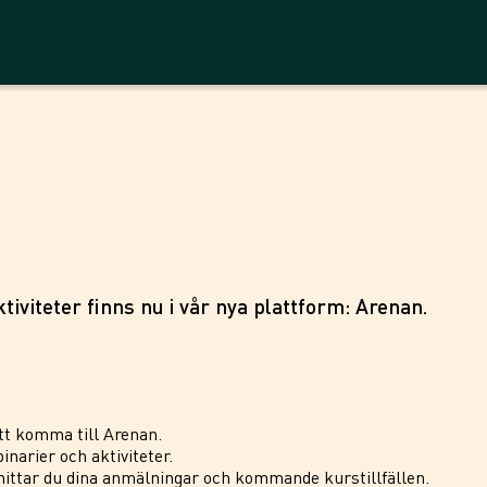
tiviteter finns nu i vår nya plattform: Arenan.
tt komma till Arenan.
inarier och aktiviteter.
ittar du dina anmälningar och kommande kurstillfällen.