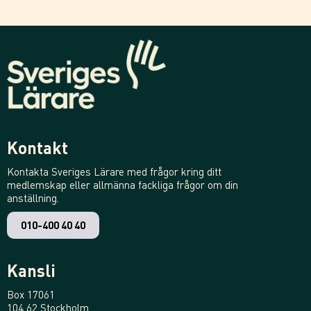
Kontakt
Kontakta Sveriges Lärare med frågor kring ditt
medlemskap eller allmänna fackliga frågor om din
anställning.
010-400 40 40
Kansli
Box 17061
104 62 Stockholm