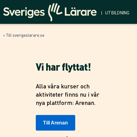
| UTBILDNING
< Till sverigeslarare.se
Vi har flyttat!
Alla våra kurser och
aktiviteter finns nu i vår
nya plattform: Arenan.
Till Arenan