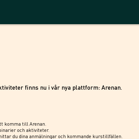
tiviteter finns nu i vår nya plattform: Arenan.
tt komma till Arenan.
inarier och aktiviteter.
ittar du dina anmälningar och kommande kurstillfällen.