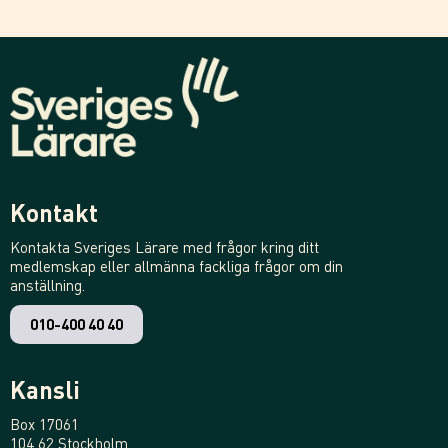
Kontakt
Kontakta Sveriges Lärare med frågor kring ditt
medlemskap eller allmänna fackliga frågor om din
anställning.
010-400 40 40
Kansli
Box 17061
104 62 Stockholm