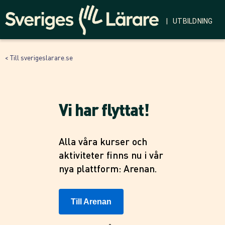
| UTBILDNING
< Till sverigeslarare.se
Vi har flyttat!
Alla våra kurser och
aktiviteter finns nu i vår
nya plattform: Arenan.
Till Arenan