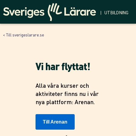
| UTBILDNING
< Till sverigeslarare.se
Vi har flyttat!
Alla våra kurser och
aktiviteter finns nu i vår
nya plattform: Arenan.
Till Arenan