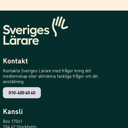
Kontakt
Kontakta Sveriges Lärare med frågor kring ditt
medlemskap eller allmänna fackliga frågor om din
anställning.
010-400 40 40
Kansli
Box 17061
104 62 Stockholm