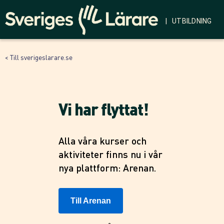
| UTBILDNING
< Till sverigeslarare.se
Vi har flyttat!
Alla våra kurser och
aktiviteter finns nu i vår
nya plattform: Arenan.
Till Arenan