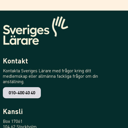
Kontakt
Kontakta Sveriges Lärare med frågor kring ditt
medlemskap eller allmänna fackliga frågor om din
anställning.
010-400 40 40
Kansli
Box 17061
104 62 Stockholm