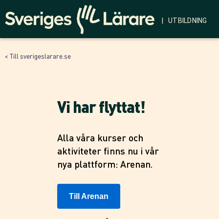
| UTBILDNING
< Till sverigeslarare.se
Vi har flyttat!
Alla våra kurser och
aktiviteter finns nu i vår
nya plattform: Arenan.
Till Arenan