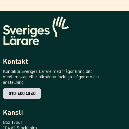
Kontakt
Kontakta Sveriges Lärare med frågor kring ditt
medlemskap eller allmänna fackliga frågor om din
anställning.
010-400 40 40
Kansli
Box 17061
104 62 Stockholm