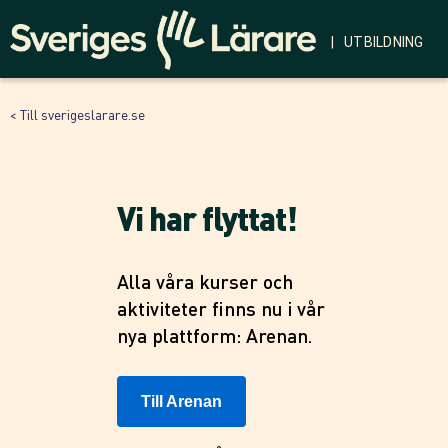
| UTBILDNING
< Till sverigeslarare.se
Vi har flyttat!
Alla våra kurser och
aktiviteter finns nu i vår
nya plattform: Arenan.
Till Arenan