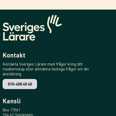
Kontakt
Kontakta Sveriges Lärare med frågor kring ditt
medlemskap eller allmänna fackliga frågor om din
anställning.
010-400 40 40
Kansli
Box 17061
104 62 Stockholm