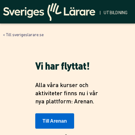
| UTBILDNING
< Till sverigeslarare.se
Vi har flyttat!
Alla våra kurser och
aktiviteter finns nu i vår
nya plattform: Arenan.
Till Arenan