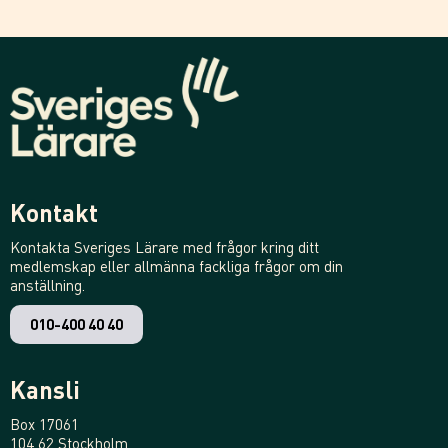
Kontakt
Kontakta Sveriges Lärare med frågor kring ditt
medlemskap eller allmänna fackliga frågor om din
anställning.
010-400 40 40
Kansli
Box 17061
104 62 Stockholm